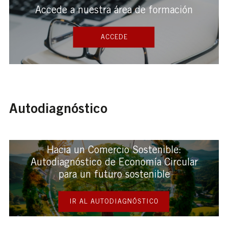
Accede a nuestra área de formación
ACCEDE
Autodiagnóstico
Hacia un Comercio Sostenible:
Autodiagnóstico de Economía Circular
para un futuro sostenible
IR AL AUTODIAGNÓSTICO