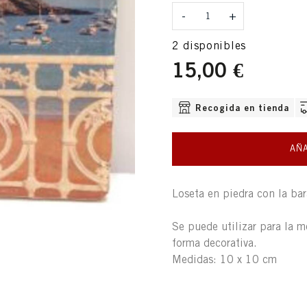
-
+
2 disponibles
15,00 €
OPCIONES DE ENVÍO DISPO
Recogida en tienda
AÑA
Loseta en piedra con la bar
Se puede utilizar para la 
forma decorativa.
Medidas: 10 x 10 cm