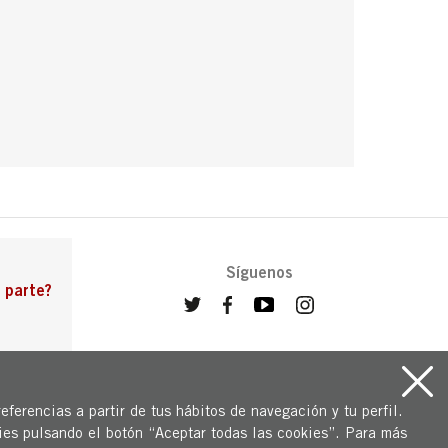
Síguenos
 parte?
eferencias a partir de tus hábitos de navegación y tu perfil.
ies pulsando el botón “Aceptar todas las cookies”. Para más