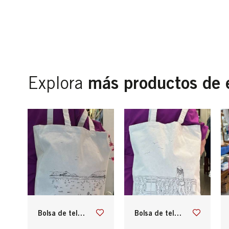
más productos de 
Explora
bolsa de tela donostiarra
bolsa de tela donostiarra