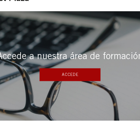
Accede a nuestra área de formació
ACCEDE