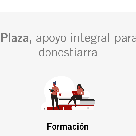
Plaza,
apoyo integral par
donostiarra
Formación