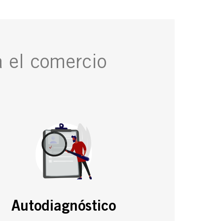
a el comercio
Autodiagnóstico