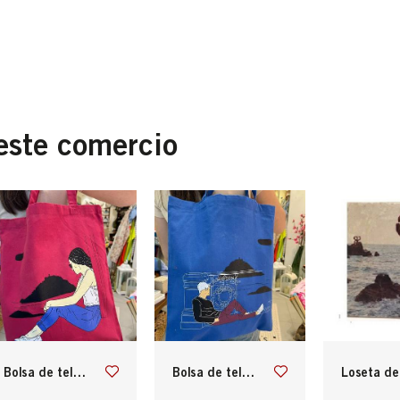
este comercio
bolsa de tela donostiarra
bolsa de tela donostiarra
loseta de piedra con el peine del viento de s