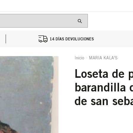
14 DÍAS DEVOLUCIONES
Inicio
MARIA KALA'S
loseta de piedra con la
barandilla 
de san seb
Cantidad