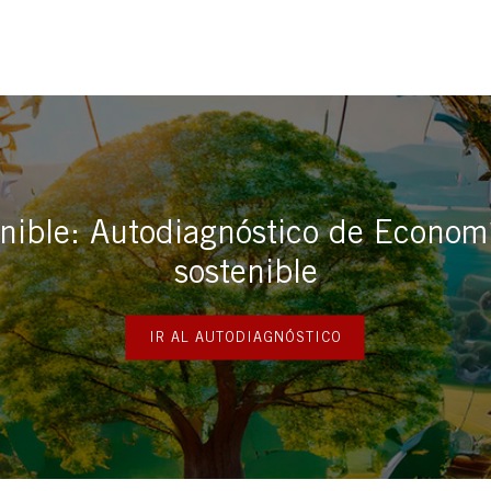
ible: Autodiagnóstico de Economí
sostenible
IR AL AUTODIAGNÓSTICO