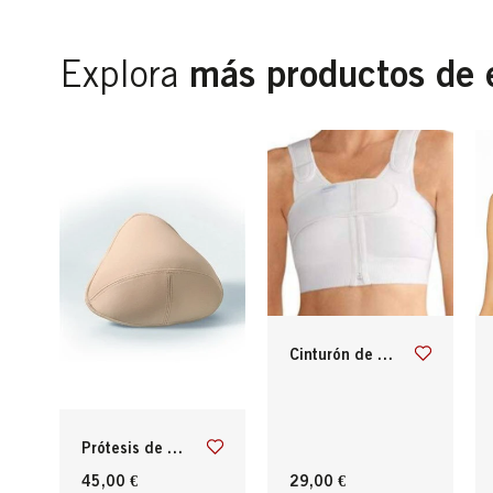
más productos de 
Explora
cinturón de compresión
prótesis de mama post-operatorio
45,00 €
29,00 €