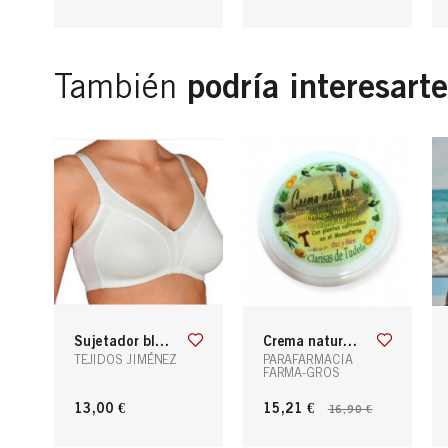
podría interesarte
También
sujetador blanca
crema natural de las clarisas de tudela
TEJIDOS JIMÉNEZ
PARAFARMACIA
FARMA-GROS
13,00 €
15,21 €
16,90 €