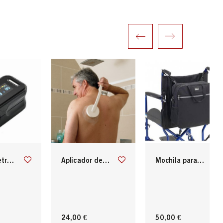
 dedo
aplicador de crema con mango largo
mochila para silla de ruedas
24,00 €
50,00 €