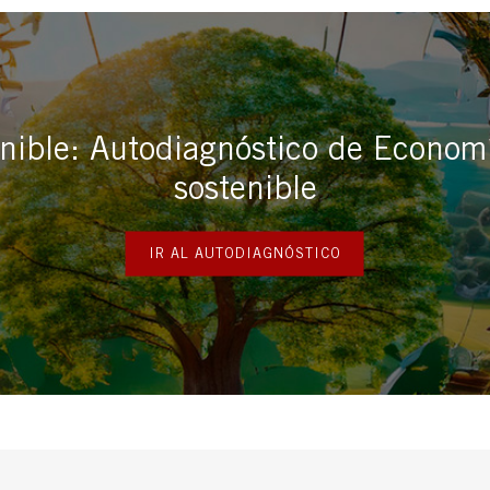
ible: Autodiagnóstico de Economí
sostenible
IR AL AUTODIAGNÓSTICO