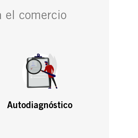
a el comercio
Autodiagnóstico