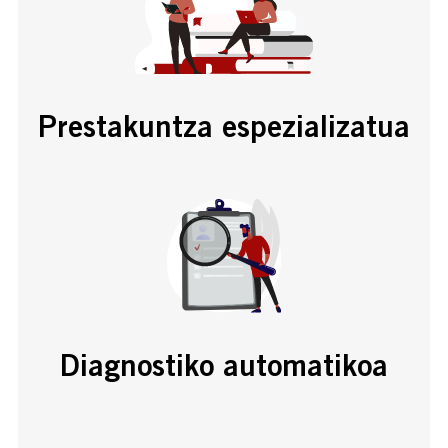
Prestakuntza espezializatua
Diagnostiko automatikoa