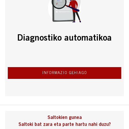
Diagnostiko automatikoa
INFORMAZIO GEHIAGO
Saltokien gunea
Saltoki bat zara eta parte hartu nahi duzu?