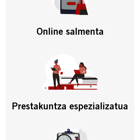
Online salmenta
Prestakuntza espezializatua