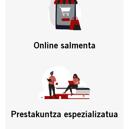
Online salmenta
Prestakuntza espezializatua