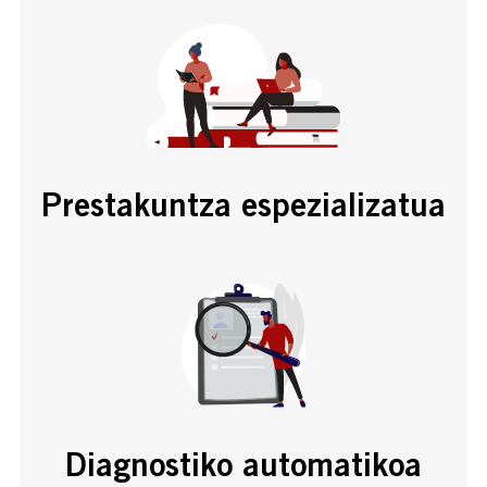
Prestakuntza espezializatua
Diagnostiko automatikoa