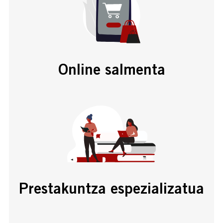
Online salmenta
Prestakuntza espezializatua