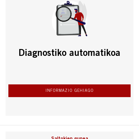
Diagnostiko automatikoa
INFORMAZIO GEHIAGO
Saltokien gunea