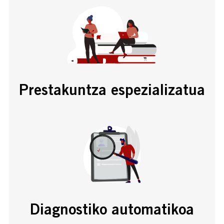
Prestakuntza espezializatua
Diagnostiko automatikoa