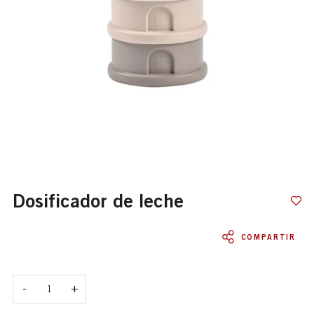
dosificador de leche
COMPARTIR
Cantidad
-
+