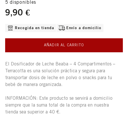
5 disponibles
9,90 €
OPCIONES DE ENVÍO DISPONIBLE
Recogida en tienda
Envío a domicilio
AÑADIR AL CARRITO
El Dosificador de Leche Beaba – 4 Compartimentos –
Terracotta es una solución práctica y segura para
transportar dosis de leche en polvo o snacks para tu
bebé de manera organizada.
INFORMACIÓN: Este producto se servirá a domicilio
siempre que la suma total de la compra en nuestra
tienda sea superior a 40 €.