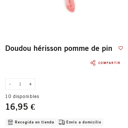
doudou hérisson pomme de pin
COMPARTIR
Cantidad
-
+
10 disponibles
16,95 €
OPCIONES DE ENVÍO DISPONIBLE
Recogida en tienda
Envío a domicilio