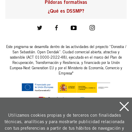
Pildoras formativas
¿Qué es DSSMP?
Este programa se desarrolla dentro de las actividades del proyecto “Donostia /
San Sebastián. Open Dendak”. Ciudad comercial abierta, atractiva y
sostenible (ACT 010000-2022-48), ejecutado en el marco del Plan de
Recuperación, Transformación y Resiliencia, y financiado por la Unión
Europea-Next Generation EU y por el Ministerio de Economía, Comercio y
Empresa"
Utilizamos cookies propias y de terceros con finalidades
técnicas, analíticas y para mostrarte publicidad relacionada
Copyright © 2026 Fomento San Sebastián.
con tus preferencias a partir de tus hábitos de navegación y