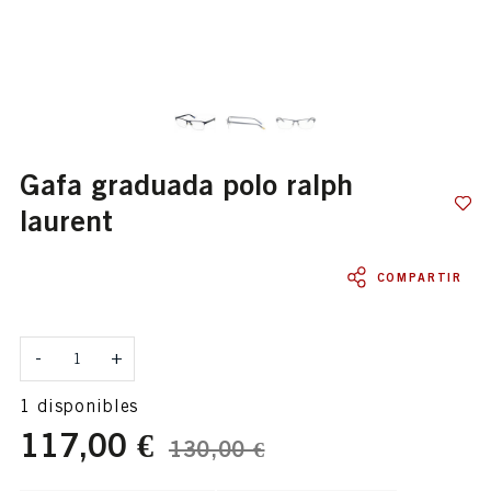
gafa graduada polo ralph
laurent
COMPARTIR
Cantidad
-
+
1 disponibles
117,00 €
130,00 €