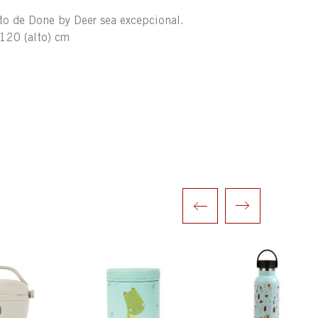
to de Done by Deer sea excepcional.
120 (alto) cm