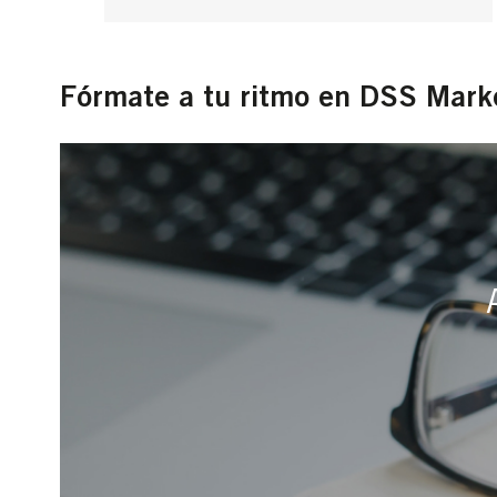
Fórmate a tu ritmo en DSS Mark