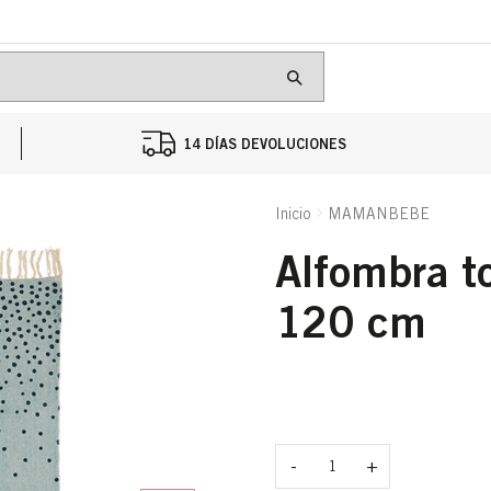
14 DÍAS DEVOLUCIONES
Inicio
MAMANBEBE
alfombra topos azul 90 x
120 cm
Cantidad
-
+