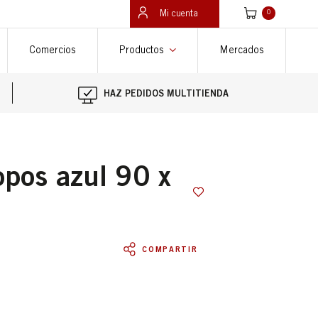
Ver carrito
Mi cuenta
0
Comercios
Productos
Mercados
HAZ PEDIDOS MULTITIENDA
COMPARTIR