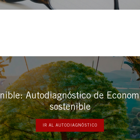
ible: Autodiagnóstico de Economí
sostenible
IR AL AUTODIAGNÓSTICO