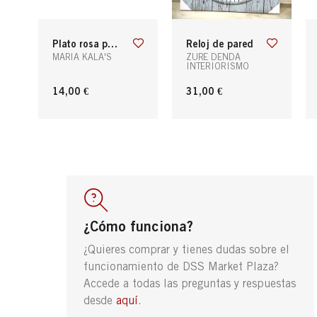
plato rosa para taza de café expresso de la colección de rose garden
reloj de pared
MARIA KALA'S
ZURE DENDA
INTERIORISMO
14,00 €
31,00 €
¿Cómo funciona?
¿Quieres comprar y tienes dudas sobre el
funcionamiento de DSS Market Plaza?
Accede a todas las preguntas y respuestas
desde
aquí
.