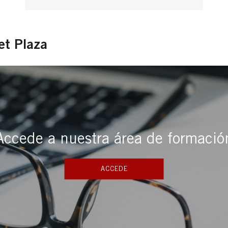
et Plaza
Accede a nuestra área de formació
ACCEDE