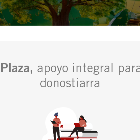
Plaza,
apoyo integral par
donostiarra