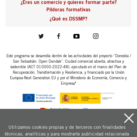
¿Eres un comercio y quieres formar parte?
Pildoras formativas
¿Qué es DSSMP?
Este programa se desarrolla dentro de las actividades del proyecto “Donostia /
San Sebastián. Open Dendak”. Ciudad comercial abierta, atractiva y
sostenible (ACT 010000-2022-48), ejecutado en el marco del Plan de
Recuperación, Transformación y Resiliencia, y financiado por la Unión
Europea-Next Generation EU y por el Ministerio de Economía, Comercio y
Empresa"
Utilizamos cookies propias y de terceros con finalidades
técnicas, analíticas y para mostrarte publicidad relacionada
Copyright © 2026 Fomento San Sebastián.