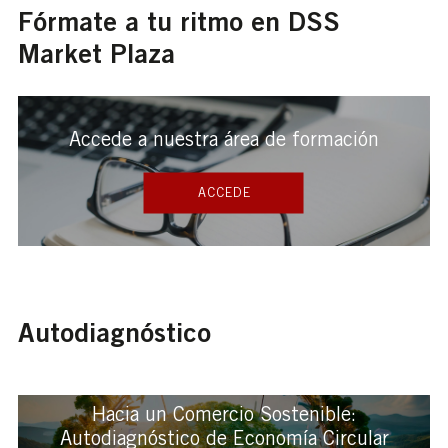
Fórmate a tu ritmo en DSS
Market Plaza
Accede a nuestra área de formación
ACCEDE
Autodiagnóstico
Hacia un Comercio Sostenible:
Autodiagnóstico de Economía Circular