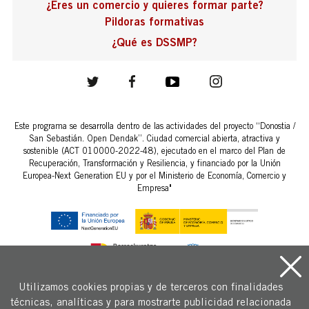
¿Eres un comercio y quieres formar parte?
Pildoras formativas
¿Qué es DSSMP?
Este programa se desarrolla dentro de las actividades del proyecto “Donostia /
San Sebastián. Open Dendak”. Ciudad comercial abierta, atractiva y
sostenible (ACT 010000-2022-48), ejecutado en el marco del Plan de
Recuperación, Transformación y Resiliencia, y financiado por la Unión
Europea-Next Generation EU y por el Ministerio de Economía, Comercio y
Empresa"
Utilizamos cookies propias y de terceros con finalidades
técnicas, analíticas y para mostrarte publicidad relacionada
Copyright © 2026 Fomento San Sebastián.