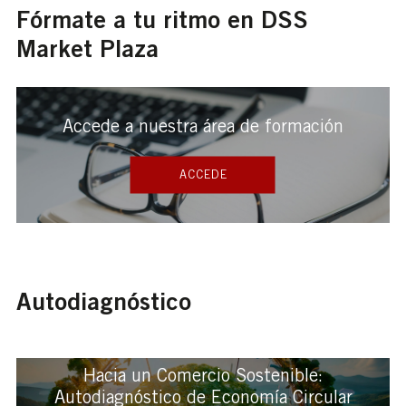
Fórmate a tu ritmo en DSS
Market Plaza
Accede a nuestra área de formación
ACCEDE
Autodiagnóstico
Hacia un Comercio Sostenible:
Autodiagnóstico de Economía Circular