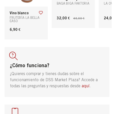
BAGA BIGA FAKTORIA
LA OV
vino blanco
32,00 €
24,00
40,00 €
FRUTERÍA LA BELLA
EASO
6,90 €
¿Cómo funciona?
¿Quieres comprar y tienes dudas sobre el
funcionamiento de DSS Market Plaza? Accede a
todas las preguntas y respuestas desde
aquí
.