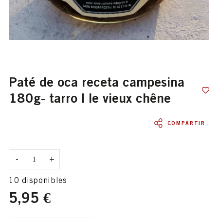
paté de oca receta campesina
180g- tarro | le vieux chêne
COMPARTIR
Cantidad
-
+
10 disponibles
5,95 €