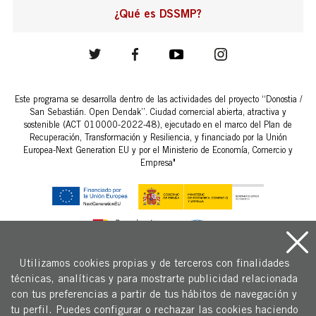
¿Qué es DSSMP?
Este programa se desarrolla dentro de las actividades del proyecto “Donostia /
San Sebastián. Open Dendak”. Ciudad comercial abierta, atractiva y
sostenible (ACT 010000-2022-48), ejecutado en el marco del Plan de
Recuperación, Transformación y Resiliencia, y financiado por la Unión
Europea-Next Generation EU y por el Ministerio de Economía, Comercio y
Empresa"
Utilizamos cookies propias y de terceros con finalidades
técnicas, analíticas y para mostrarte publicidad relacionada
Copyright © 2026 Fomento San Sebastián.
con tus preferencias a partir de tus hábitos de navegación y
Aviso legal y condiciones generales de uso
tu perfil. Puedes configurar o rechazar las cookies haciendo